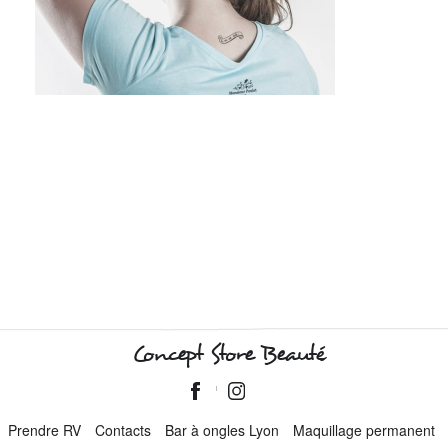
Concept Store Beauté
Prendre RV
Contacts
Bar à ongles Lyon
Maquillage permanent