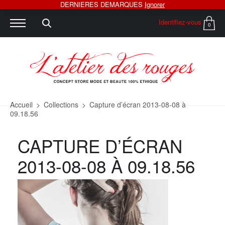
DERNIERES DEMARQUES
Ignorer
Identifiez-vous
0
Accueil
>
Collections
>
Capture d’écran 2013-08-08 à
09.18.56
CAPTURE D’ÉCRAN
2013-08-08 À 09.18.56