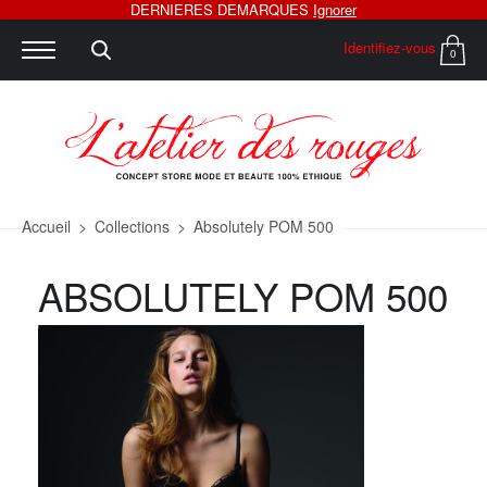
DERNIERES DEMARQUES
Ignorer
Identifiez-vous
0
Accueil
>
Collections
>
Absolutely POM 500
ABSOLUTELY POM 500