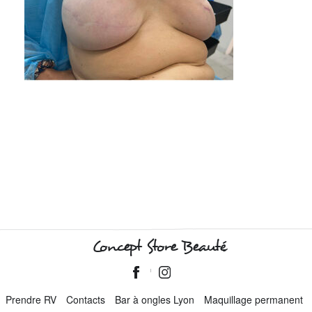
Concept Store Beauté
Prendre RV
Contacts
Bar à ongles Lyon
Maquillage permanent