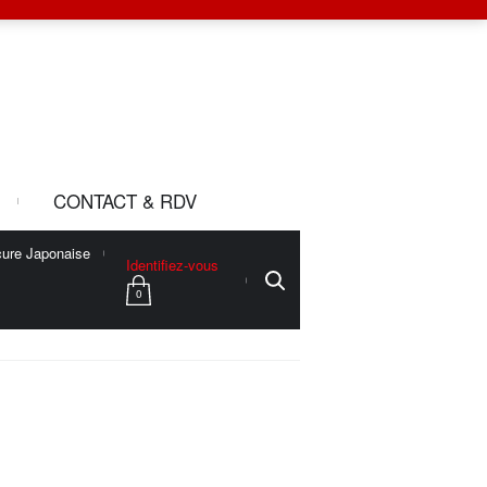
CONTACT & RDV
ure Japonaise
Identifiez-vous
0