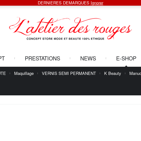
DERNIERES DEMARQUES
Ignorer
PT
PRESTATIONS
NEWS
E-SHOP
UTE
Maquillage
VERNIS SEMI PERMANENT
K Beauty
Manuc