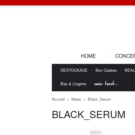
HOME
CONCE
DESTOCKAGE
Bon Cadeau
BEA
voir tout…
Bas & Lingerie
Accueil
>
News
>
Black_Serum
BLACK_SERUM