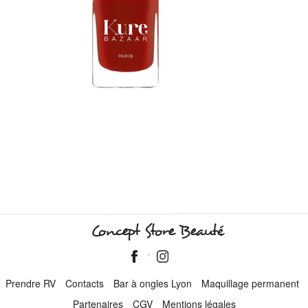
Concept Store Beauté
Prendre RV
Contacts
Bar à ongles Lyon
Maquillage permanent
Partenaires
CGV
Mentions légales