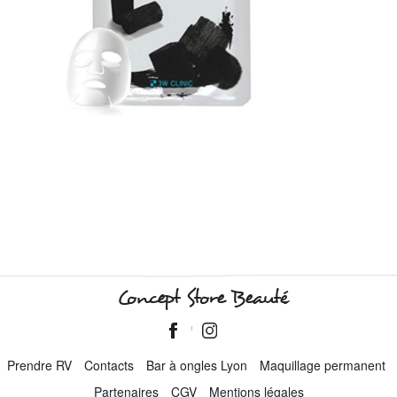
Concept Store Beauté
Prendre RV
Contacts
Bar à ongles Lyon
Maquillage permanent
Partenaires
CGV
Mentions légales