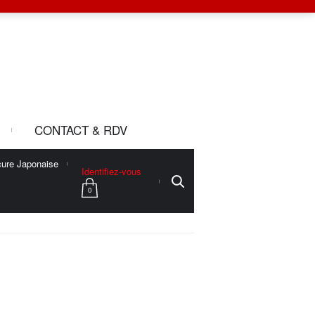
CONTACT & RDV
ure Japonaise
Identifiez-vous
0