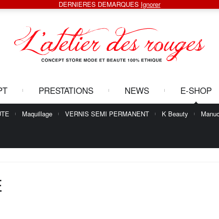
DERNIERES DEMARQUES
Ignorer
PT
PRESTATIONS
NEWS
E-SHOP
UTE
Maquillage
VERNIS SEMI PERMANENT
K Beauty
Manuc
E