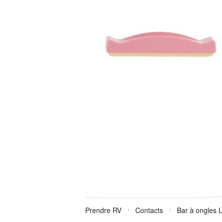
Prendre RV
Contacts
Bar à ongles 