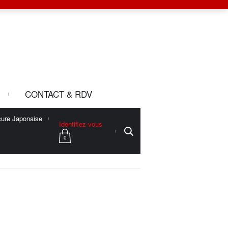
CONTACT & RDV
ure Japonaise
Identifiez-vous
0