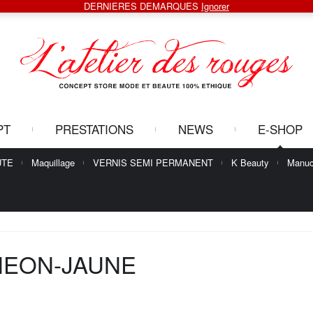
DERNIERES DEMARQUES
Ignorer
PT
PRESTATIONS
NEWS
E-SHOP
UTE
Maquillage
VERNIS SEMI PERMANENT
K Beauty
Manuc
NEON-JAUNE