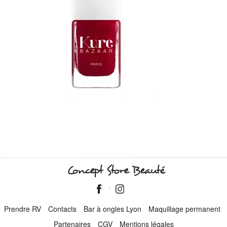
Concept Store Beauté
Prendre RV
Contacts
Bar à ongles Lyon
Maquillage permanent
Partenaires
CGV
Mentions légales