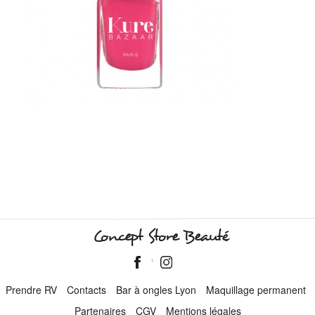
Concept Store Beauté
Prendre RV
Contacts
Bar à ongles Lyon
Maquillage permanent
Partenaires
CGV
Mentions légales