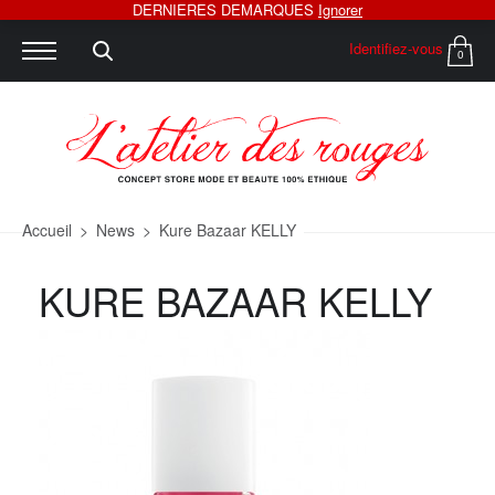
DERNIERES DEMARQUES
Ignorer
Identifiez-vous
0
Accueil
>
News
>
Kure Bazaar KELLY
KURE BAZAAR KELLY