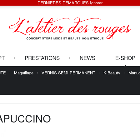
DERNIERES DEMARQUES
Ignorer
PT
PRESTATIONS
NEWS
E-SHOP
UTE
Maquillage
VERNIS SEMI PERMANENT
K Beauty
Manuc
APUCCINO