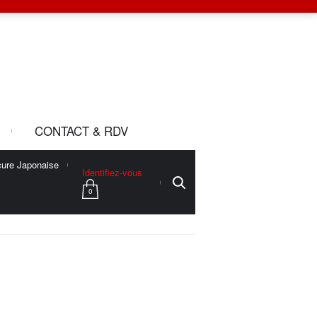
CONTACT & RDV
ure Japonaise
Identifiez-vous
0