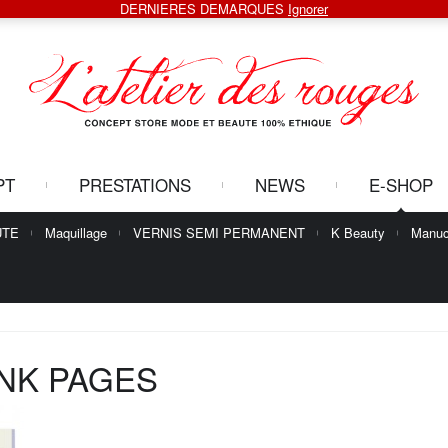
DERNIERES DEMARQUES
Ignorer
PT
PRESTATIONS
NEWS
E-SHOP
UTE
Maquillage
VERNIS SEMI PERMANENT
K Beauty
Manuc
INK PAGES