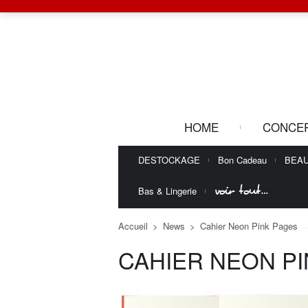
HOME
CONCE
DESTOCKAGE
Bon Cadeau
BEA
voir tout…
Bas & Lingerie
Accueil
>
News
>
Cahier Neon Pink Pages
CAHIER NEON P