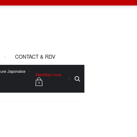
CONTACT & RDV
ure Japonaise
Identifiez-vous
0