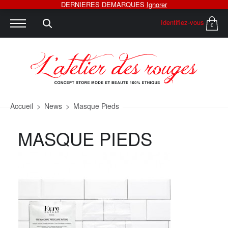
DERNIERES DEMARQUES
Ignorer
Identifiez-vous
0
Accueil
>
News
>
Masque Pieds
MASQUE PIEDS