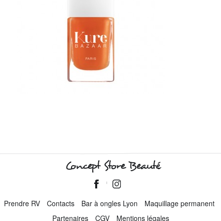
Concept Store Beauté
Prendre RV
Contacts
Bar à ongles Lyon
Maquillage permanent
Partenaires
CGV
Mentions légales