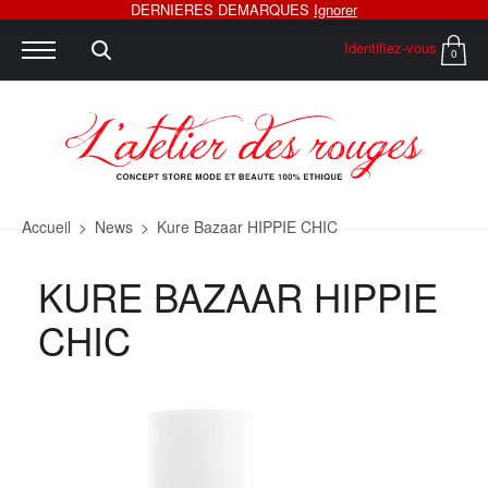
DERNIERES DEMARQUES
Ignorer
Identifiez-vous
0
Accueil
>
News
>
Kure Bazaar HIPPIE CHIC
KURE BAZAAR HIPPIE
CHIC