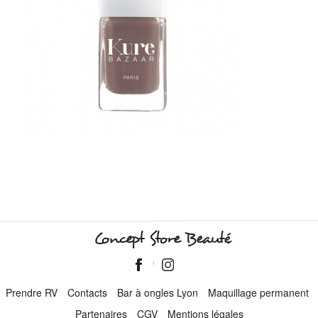
Concept Store Beauté
Prendre RV
Contacts
Bar à ongles Lyon
Maquillage permanent
Partenaires
CGV
Mentions légales