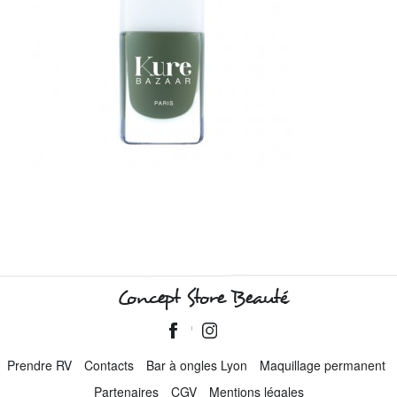
Concept Store Beauté
Prendre RV
Contacts
Bar à ongles Lyon
Maquillage permanent
Partenaires
CGV
Mentions légales