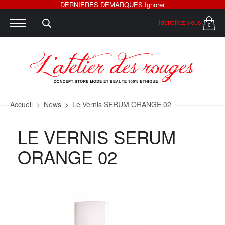
DERNIERES DEMARQUES
Ignorer
Identifiez-vous
0
Accueil
>
News
>
Le Vernis SERUM ORANGE 02
LE VERNIS SERUM
ORANGE 02