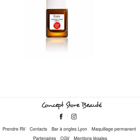
Concept Store Beauté
Prendre RV
Contacts
Bar à ongles Lyon
Maquillage permanent
Partenaires
CGV
Mentions légales