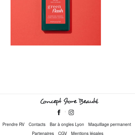
Concept Store Beauté
Prendre RV
Contacts
Bar à ongles Lyon
Maquillage permanent
Partenaires
CGV
Mentions légales