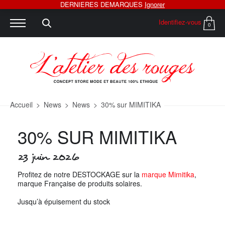
DERNIERES DEMARQUES
Ignorer
Identifiez-vous
0
Accueil
>
News
>
News
>
30% sur MIMITIKA
30% SUR MIMITIKA
23 juin 2026
Profitez de notre DESTOCKAGE sur la
marque Mimitika
,
marque Française de produits solaires.
Jusqu’à épuisement du stock