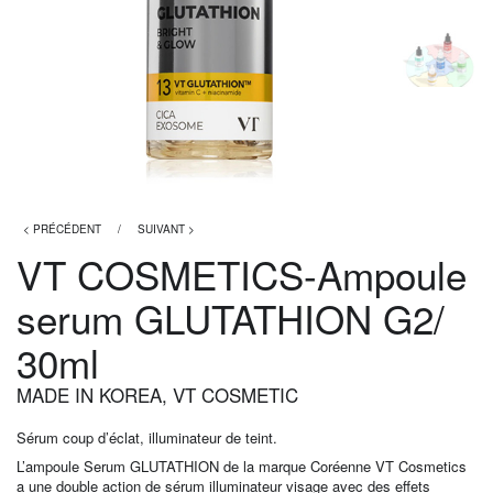
< PRÉCÉDENT
/
SUIVANT >
VT COSMETICS-Ampoule
serum GLUTATHION G2/
30ml
MADE IN KOREA
,
VT COSMETIC
Sérum coup d’éclat, illuminateur de teint.
L’ampoule Serum GLUTATHION de la marque Coréenne VT Cosmetics
a une double action de sérum illuminateur visage avec des effets