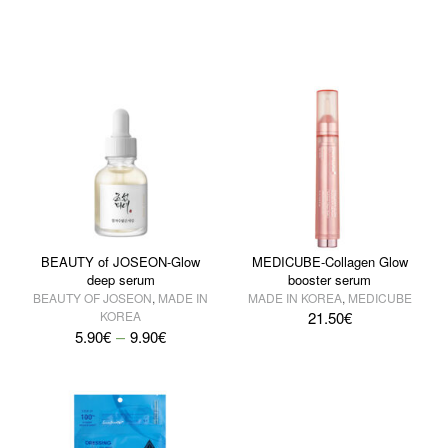
BEAUTY of JOSEON-Glow
MEDICUBE-Collagen Glow
deep serum
booster serum
BEAUTY OF JOSEON
,
MADE IN
MADE IN KOREA
,
MEDICUBE
KOREA
21.50
€
–
5.90
€
9.90
€