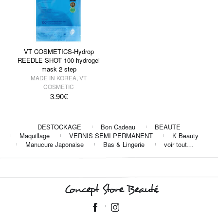
VT COSMETICS-Hydrop
REEDLE SHOT 100 hydrogel
mask 2 step
MADE IN KOREA
,
VT
COSMETIC
3.90
€
DESTOCKAGE
Bon Cadeau
BEAUTE
Maquillage
VERNIS SEMI PERMANENT
K Beauty
Manucure Japonaise
Bas & Lingerie
voir tout…
Concept Store Beauté