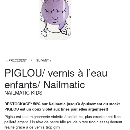
< PRÉCÉDENT
/
SUIVANT >
PIGLOU/ vernis à l’eau
enfants/ Nailmatic
NAILMATIC KIDS
DESTOCKAGE: 50% sur Nailmatic jusqu’à épuisement du stock!
PIGLOU est un doux violet aux fines paillettes argentées!!
Piglou est une mignonnerie violette à paillettes, plus exactement lilas
pailleté argent. Un rêve de petite fille (ou de pirate troo classe) devient
réalité grâce à ce vernis trop girly !