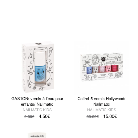
GASTON/ vernis à l’eau pour
Coffret 5 vernis Hollywood/
enfants/ Nailmatic
Nailmatic
NAILMATIC KIDS
NAILMATIC KIDS
4.50
€
15.00
€
9.00
€
30.00
€