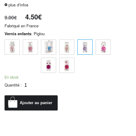
plus d’infos
4.50
€
9.00
€
Fabriqué en France
Vernis enfants
:
Piglou
En stock
Quantité :
Ajouter au panier