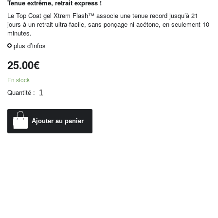
Tenue extrême, retrait express !
Le Top Coat gel Xtrem Flash™ associe une tenue record jusqu’à 21
jours à un retrait ultra-facile, sans ponçage ni acétone, en seulement 10
minutes.
plus d’infos
25.00
€
En stock
Quantité :
Ajouter au panier