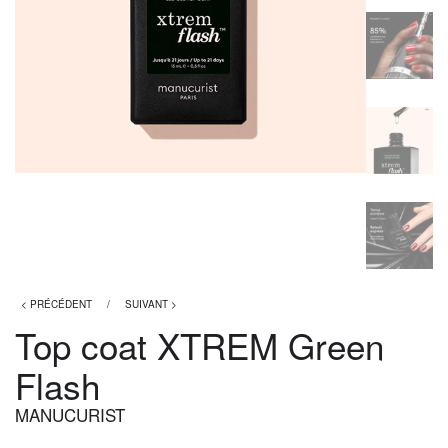
< PRÉCÉDENT
/
SUIVANT >
Top coat XTREM Green
Flash
MANUCURIST