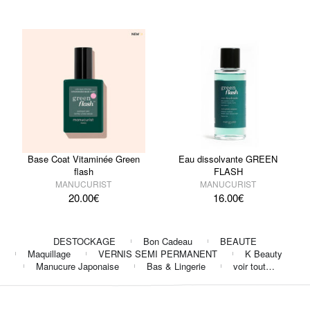
Base Coat Vitaminée Green
Eau dissolvante GREEN
flash
FLASH
MANUCURIST
MANUCURIST
20.00
€
16.00
€
DESTOCKAGE
Bon Cadeau
BEAUTE
Maquillage
VERNIS SEMI PERMANENT
K Beauty
Manucure Japonaise
Bas & Lingerie
voir tout…