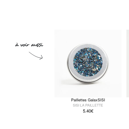
Paillettes GalaxSISI
SISI LA PAILLETTE
5.40
€