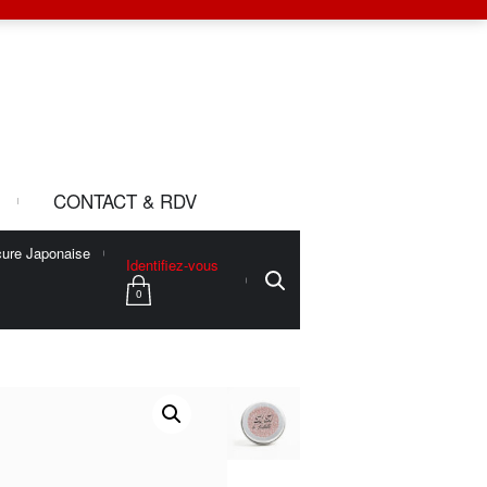
CONTACT & RDV
ure Japonaise
Identifiez-vous
0