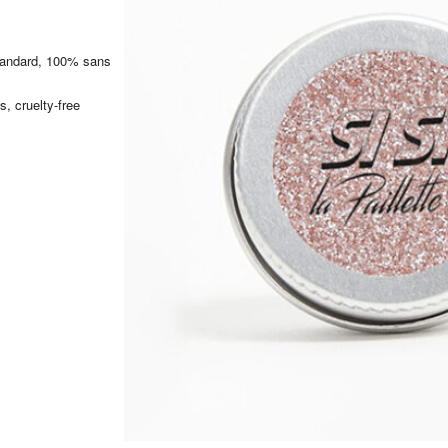
tandard, 100% sans
s, cruelty-free