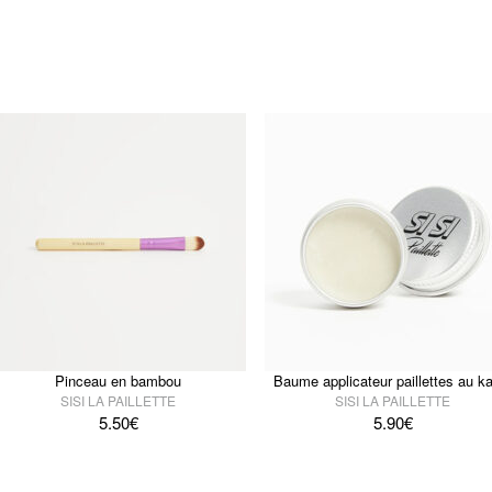
Pinceau en bambou
Baume applicateur paillettes au ka
SISI LA PAILLETTE
SISI LA PAILLETTE
5.50
€
5.90
€