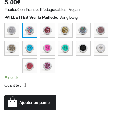
5.40
€
Fabriqué en France. Biodégradables. Vegan.
PAILLETTES Sisi la Paillette
:
Bang bang
En stock
Quantité :
Ajouter au panier