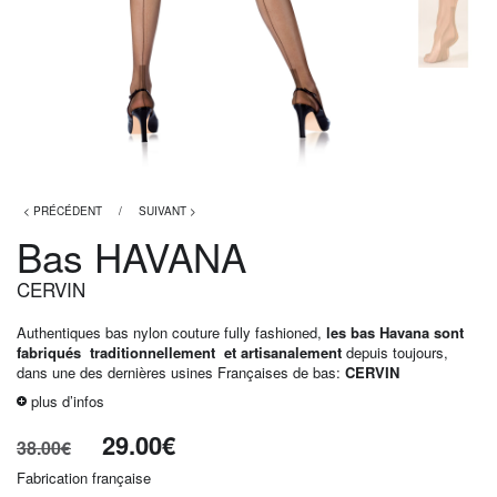
< PRÉCÉDENT
/
SUIVANT >
Bas HAVANA
CERVIN
Authentiques bas nylon couture fully fashioned,
les bas Havana sont
fabriqués traditionnellement et artisanalement
depuis toujours,
dans une des dernières usines Françaises de bas:
CERVIN
plus d’infos
29.00
€
38.00
€
Fabrication française