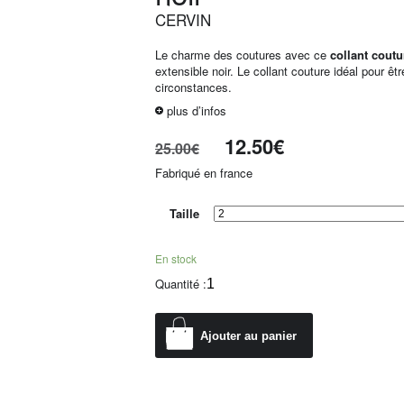
CERVIN
Le charme des coutures avec ce
collant cout
extensible noir. Le collant couture idéal pour êt
circonstances.
plus d’infos
12.50
€
25.00
€
Fabriqué en france
Taille
En stock
Quantité :
Ajouter au panier