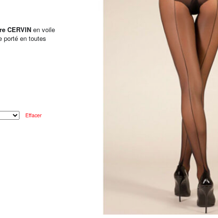
ure CERVIN
en voile
re porté en toutes
Effacer