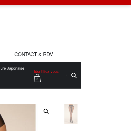
CONTACT & RDV
ure Japonaise
Identifiez-vous
0