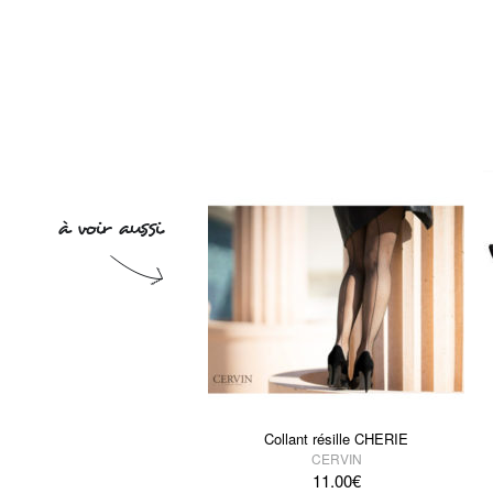
Collant résille CHERIE
CERVIN
11.00
€