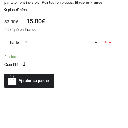
parfaitement invisible. Pointes renforcées.
Made in France
.
plus d’infos
15.00
€
33.00
€
Fabriqué en France
Taille
Effacer
En stock
Quantité :
Ajouter au panier