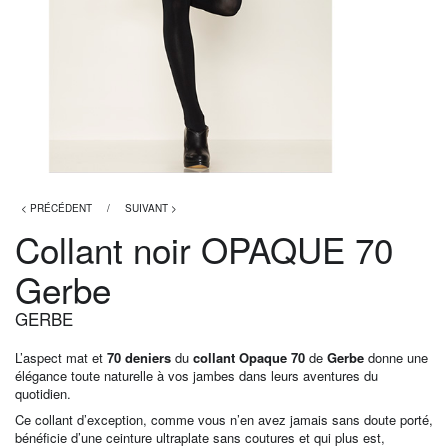
< PRÉCÉDENT
/
SUIVANT >
Collant noir OPAQUE 70
Gerbe
GERBE
L’aspect mat et
70 deniers
du
collant
Opaque 70
de
Gerbe
donne une
élégance toute naturelle à vos jambes dans leurs aventures du
quotidien.
Ce collant d’exception, comme vous n’en avez jamais sans doute porté,
bénéficie d’une ceinture ultraplate sans coutures et qui plus est,