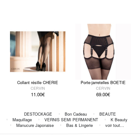
Collant résille CHERIE
Porte-jarretelles BOETIE
CERVIN
CERVIN
11.00
€
69.00
€
DESTOCKAGE
Bon Cadeau
BEAUTE
Maquillage
VERNIS SEMI PERMANENT
K Beauty
Manucure Japonaise
Bas & Lingerie
voir tout…