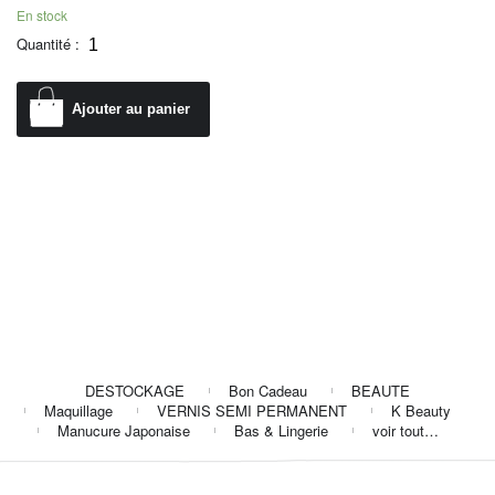
En stock
Quantité :
Ajouter au panier
DESTOCKAGE
Bon Cadeau
BEAUTE
Maquillage
VERNIS SEMI PERMANENT
K Beauty
Manucure Japonaise
Bas & Lingerie
voir tout…