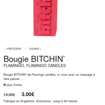
< PRÉCÉDENT
/
SUIVANT >
Bougie BITCHIN’
FLAMINGO
,
FLAMINGO CANDLES
Bougie BITCHIN’ de Flamingo candles, si vous avez un message à
faire passer…
plus d’infos
3.00
€
14.90
€
Fabrique en Angleterre. Autonomie : jusqu’à 60 heures