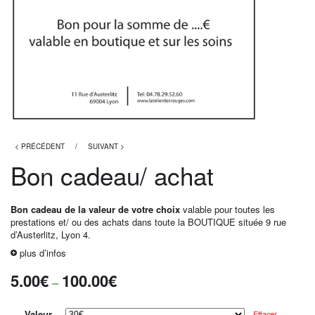
< PRÉCÉDENT
/
SUIVANT >
Bon cadeau/ achat
Bon cadeau de la valeur de votre choix
valable pour toutes les
prestations et/ ou des achats dans toute la BOUTIQUE située 9 rue
d’Austerlitz, Lyon 4.
plus d’infos
5.00
€
100.00
€
–
Valeur
Effacer